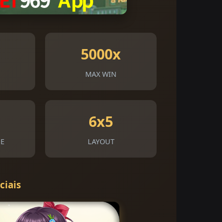
5000x
MAX WIN
6x5
DE
LAYOUT
ciais