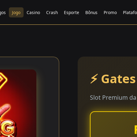
gos
Jogo
Casino
Crash
Esporte
Bônus
Promo
Plataf
⚡ Gates
Slot Premium da