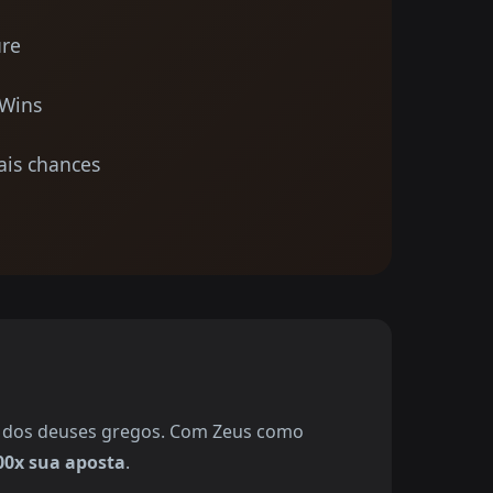
ure
 Wins
ais chances
no dos deuses gregos. Com Zeus como
00x sua aposta
.