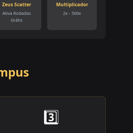
Zeus Scatter
Multiplicador
Ativa Rodadas
2x - 500x
Grátis
ympus
3️⃣