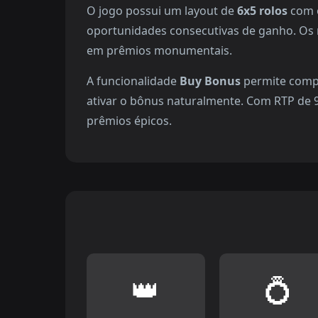
O jogo possui um layout de
6x5 rolos
com o
oportunidades consecutivas de ganho. Os 
em prêmios monumentais.
A funcionalidade
Buy Bonus
permite compr
ativar o bônus naturalmente. Com RTP de 9
prêmios épicos.
👑
💍