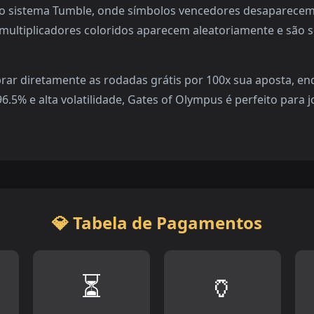
 sistema Tumble, onde símbolos vencedores desaparecem p
multiplicadores coloridos aparecem aleatoriamente e são 
ar diretamente as rodadas grátis por 100x sua aposta, e
6.5% e alta volatilidade, Gates of Olympus é perfeito pa
💎 Tabela de Pagamentos
⏳
🏺