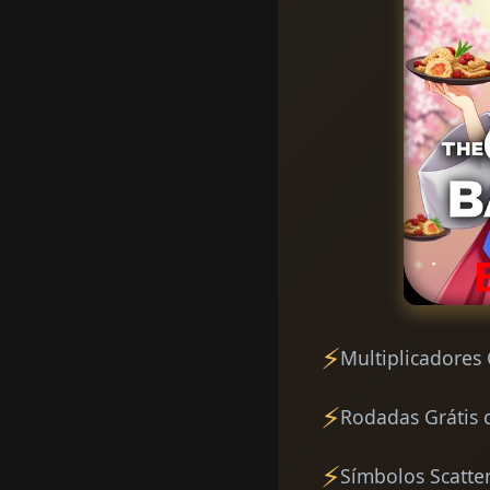
Multiplicadores 
Rodadas Grátis 
Símbolos Scatte