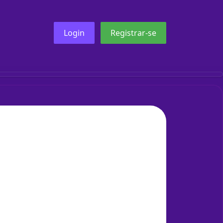
Login
Registrar-se