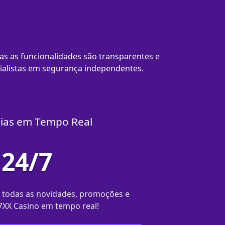
m
as as funcionalidades são transparentes e
cialistas em segurança independentes.
cias em Tempo Real
24/7
e todas as novidades, promoções e
7XX Casino em tempo real!