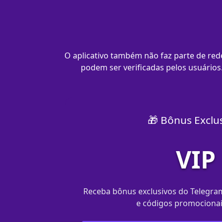
O aplicativo também não faz parte de red
podem ser verificadas pelos usuários
🎁 Bônus Exclu
VIP
Receba bônus exclusivos do Telegra
e códigos promocionai