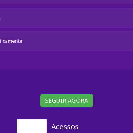
a
aticamente
SEGUIR AGORA
Acessos