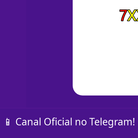
📱 Canal Oficial no Telegram!