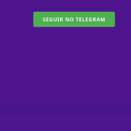
SEGUIR NO TELEGRAM