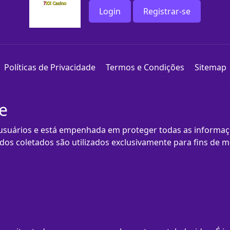
Login
Registrar-se
Políticas de Privacidade
Termos e Condições
Sitemap
de
s usuários e está empenhada em proteger todas as informaç
os coletados são utilizados exclusivamente para fins de m