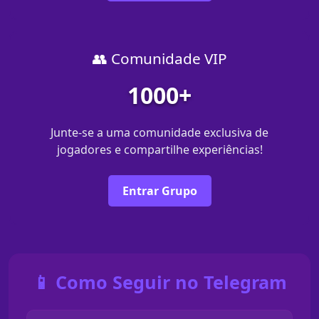
👥 Comunidade VIP
1000+
Junte-se a uma comunidade exclusiva de
jogadores e compartilhe experiências!
Entrar Grupo
📱 Como Seguir no Telegram