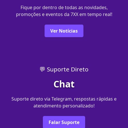
Fique por dentro de todas as novidades,
promoções e eventos da 7XX em tempo real!
Ver Notícias
💬 Suporte Direto
Chat
Suporte direto via Telegram, respostas rápidas e
atendimento personalizado!
Falar Suporte