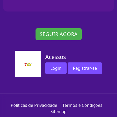
SEGUIR AGORA
Acessos
Login
Registrar-se
Políticas de Privacidade
Termos e Condições
Sitemap