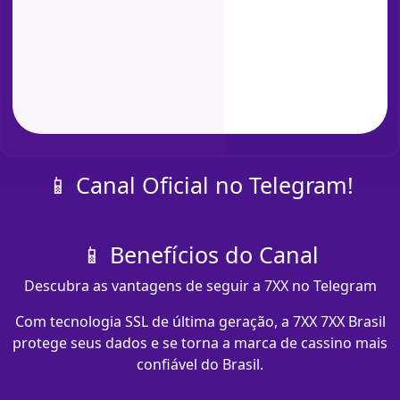
📱 Canal Oficial no Telegram!
📱 Benefícios do Canal
Descubra as vantagens de seguir a 7XX no Telegram
Com tecnologia SSL de última geração, a 7XX 7XX Brasil
protege seus dados e se torna a marca de cassino mais
confiável do Brasil.