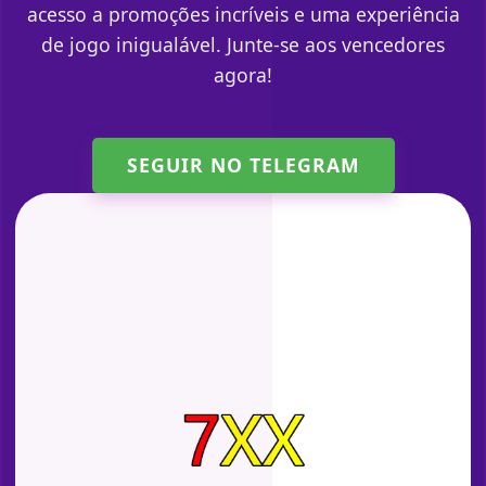
acesso a promoções incríveis e uma experiência
de jogo inigualável. Junte-se aos vencedores
agora!
SEGUIR NO TELEGRAM