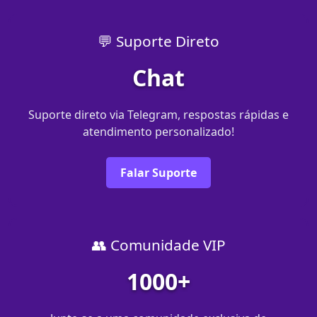
💬 Suporte Direto
Chat
Suporte direto via Telegram, respostas rápidas e
atendimento personalizado!
Falar Suporte
👥 Comunidade VIP
1000+