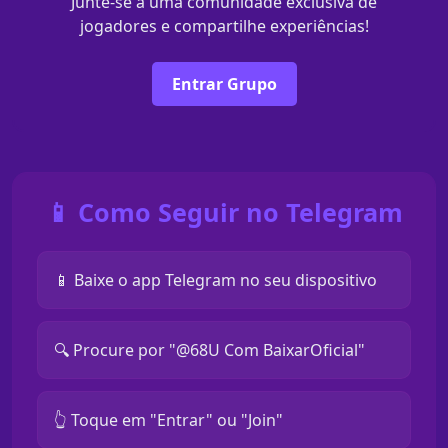
Junte-se a uma comunidade exclusiva de
jogadores e compartilhe experiências!
Entrar Grupo
📱 Como Seguir no Telegram
📱 Baixe o app Telegram no seu dispositivo
🔍 Procure por "@68U Com BaixarOficial"
👆 Toque em "Entrar" ou "Join"