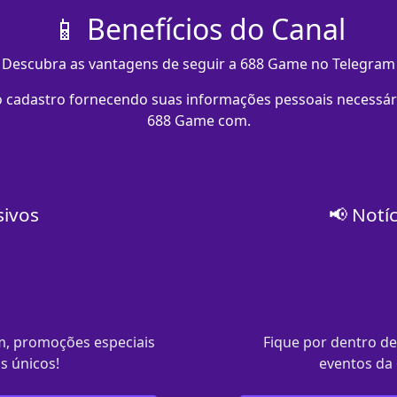
📱 Benefícios do Canal
Descubra as vantagens de seguir a 688 Game no Telegram
 cadastro fornecendo suas informações pessoais necessária
688 Game com​.
sivos
📢 Notí
m, promoções especiais
Fique por dentro d
s únicos!
eventos da