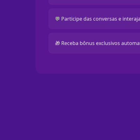
💬 Participe das conversas e interaj
🎁 Receba bônus exclusivos autom