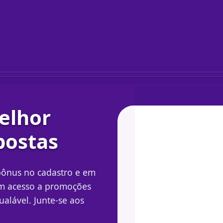
elhor
postas
bônus no cadastro e em
em acesso a promoções
ualável. Junte-se aos