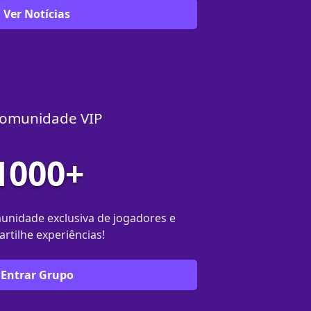
Ver Notícias
Comunidade VIP
1000+
unidade exclusiva de jogadores e
rtilhe experiências!
Entrar Grupo