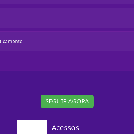
a
aticamente
SEGUIR AGORA
Acessos