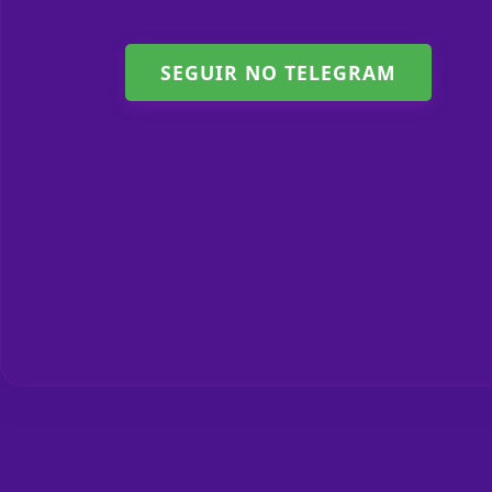
SEGUIR NO TELEGRAM