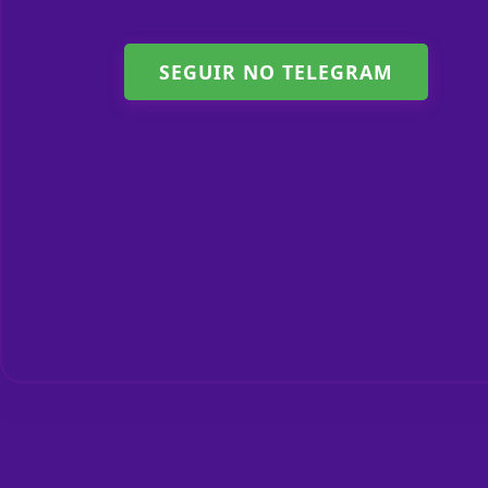
SEGUIR NO TELEGRAM