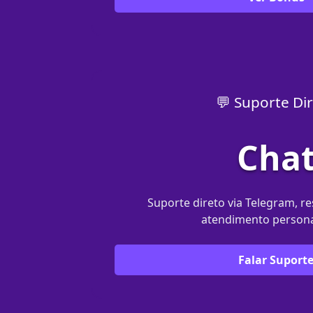
💬 Suporte Di
Cha
Suporte direto via Telegram, r
atendimento persona
Falar Suport