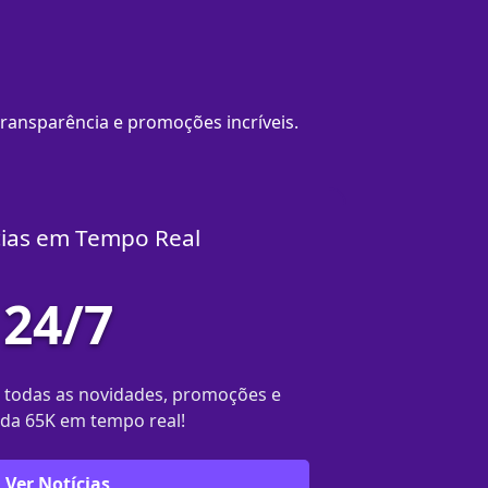
transparência e promoções incríveis.
cias em Tempo Real
24/7
e todas as novidades, promoções e
 da 65K em tempo real!
Ver Notícias