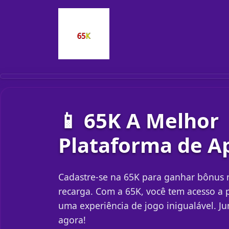
📱 65K A Melhor
Plataforma de A
Cadastre-se na 65K para ganhar bônus 
recarga. Com a 65K, você tem acesso a 
uma experiência de jogo inigualável. J
agora!