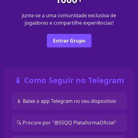
Junte-se a uma comunidade exclusiva de
jogadores e compartilhe experiências!
Entrar Grupo
📱 Como Seguir no Telegram
📱 Baixe o app Telegram no seu dispositivo
🔍 Procure por "@55QQ PlataformaOficial"