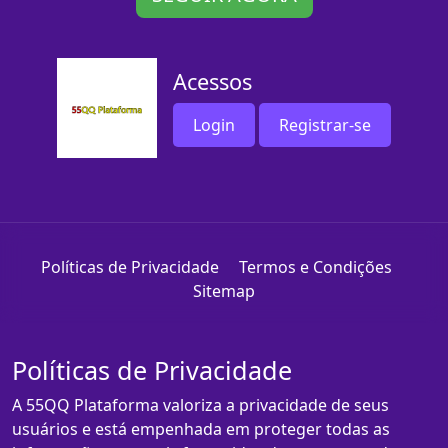
Acessos
Login
Registrar-se
Políticas de Privacidade
Termos e Condições
Sitemap
Políticas de Privacidade
A 55QQ Plataforma valoriza a privacidade de seus
usuários e está empenhada em proteger todas as