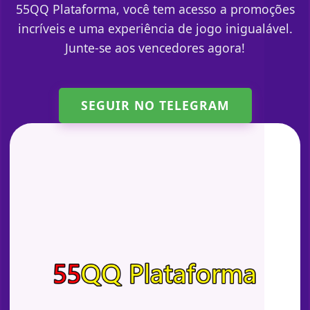
55QQ Plataforma, você tem acesso a promoções
incríveis e uma experiência de jogo inigualável.
Junte-se aos vencedores agora!
SEGUIR NO TELEGRAM