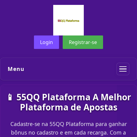
Login
Registrar-se
Menu
📱 55QQ Plataforma A Melhor
Plataforma de Apostas
Cadastre-se na 55QQ Plataforma para ganhar
bônus no cadastro e em cada recarga. Com a