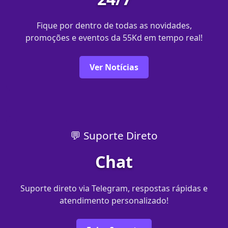
Fique por dentro de todas as novidades,
promoções e eventos da 55Kd em tempo real!
Ver Notícias
💬 Suporte Direto
Chat
Suporte direto via Telegram, respostas rápidas e
atendimento personalizado!