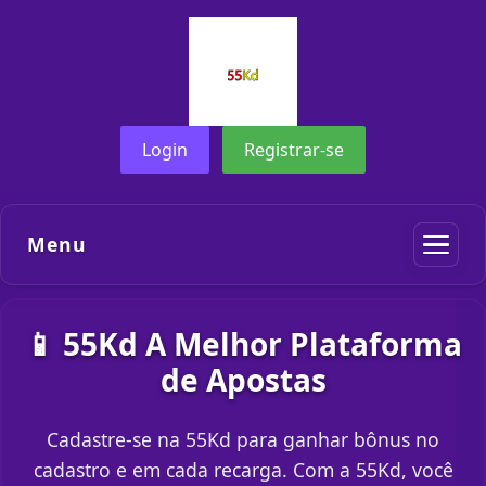
Login
Registrar-se
Menu
📱 55Kd A Melhor Plataforma
de Apostas
Cadastre-se na 55Kd para ganhar bônus no
cadastro e em cada recarga. Com a 55Kd, você