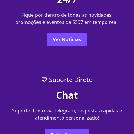
Fique por dentro de todas as novidades,
promoções e eventos da 5597 em tempo real!
Ver Notícias
💬 Suporte Direto
Chat
Suporte direto via Telegram, respostas rápidas e
atendimento personalizado!