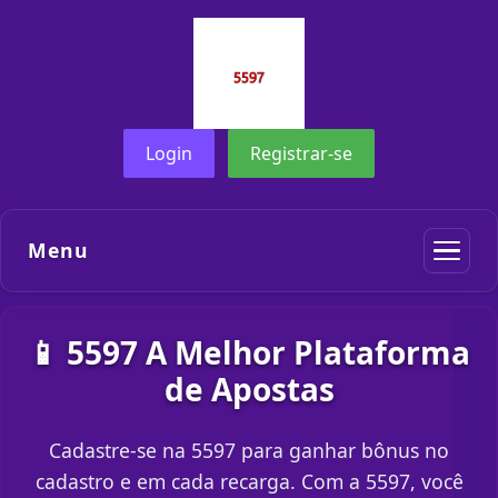
Login
Registrar-se
Menu
📱 5597 A Melhor Plataforma
de Apostas
Cadastre-se na 5597 para ganhar bônus no
cadastro e em cada recarga. Com a 5597, você