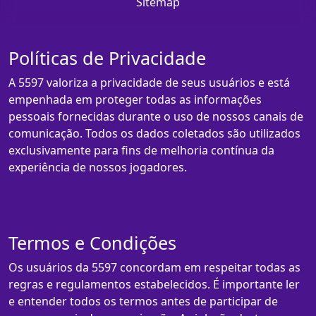
Sitemap
Políticas de Privacidade
A 5597 valoriza a privacidade de seus usuários e está
empenhada em proteger todas as informações
pessoais fornecidas durante o uso de nossos canais de
comunicação. Todos os dados coletados são utilizados
exclusivamente para fins de melhoria contínua da
experiência de nossos jogadores.
Termos e Condições
Os usuários da 5597 concordam em respeitar todas as
regras e regulamentos estabelecidos. É importante ler
e entender todos os termos antes de participar de