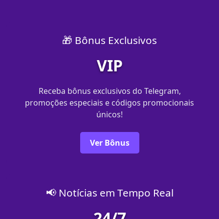
🎁 Bônus Exclusivos
VIP
Receba bônus exclusivos do Telegram,
promoções especiais e códigos promocionais
únicos!
Ver Bônus
📢 Notícias em Tempo Real
24/7