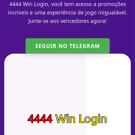
4444 Win Login, você tem acesso a promoções
incríveis e uma experiência de jogo inigualável.
Junte-se aos vencedores agora!
SEGUIR NO TELEGRAM