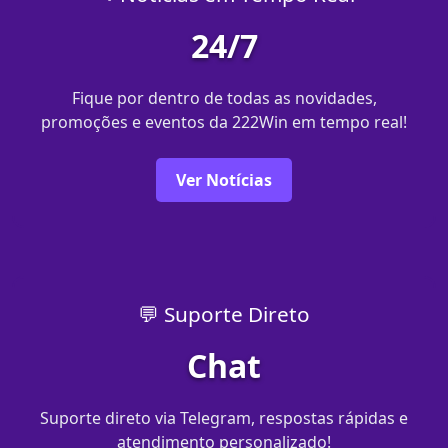
24/7
Fique por dentro de todas as novidades,
promoções e eventos da 222Win em tempo real!
Ver Notícias
💬 Suporte Direto
Chat
Suporte direto via Telegram, respostas rápidas e
atendimento personalizado!