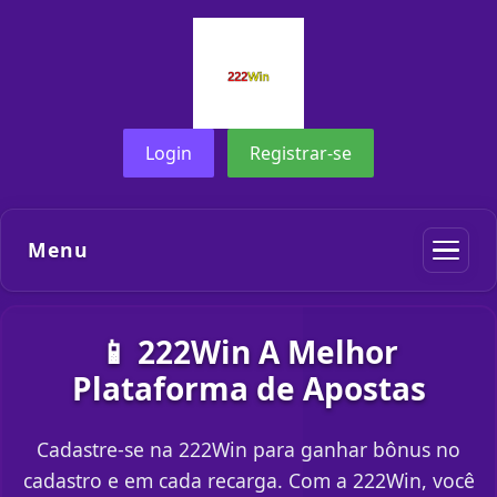
Login
Registrar-se
Menu
📱 222Win A Melhor
Plataforma de Apostas
Cadastre-se na 222Win para ganhar bônus no
cadastro e em cada recarga. Com a 222Win, você