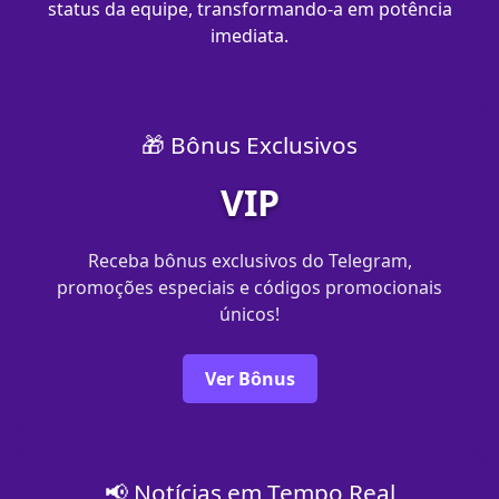
status da equipe, transformando-a em potência
imediata.
🎁 Bônus Exclusivos
VIP
Receba bônus exclusivos do Telegram,
promoções especiais e códigos promocionais
únicos!
Ver Bônus
📢 Notícias em Tempo Real