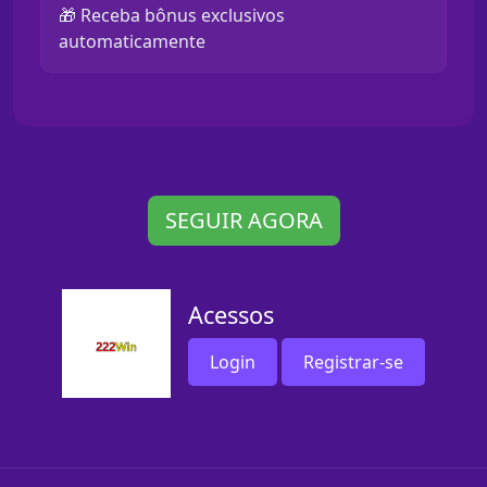
🎁 Receba bônus exclusivos
automaticamente
SEGUIR AGORA
Acessos
Login
Registrar-se