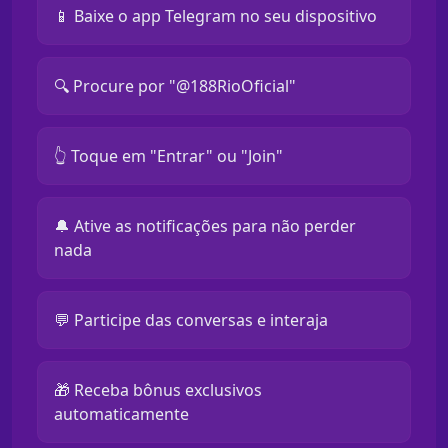
📱 Baixe o app Telegram no seu dispositivo
🔍 Procure por "@188RioOficial"
👆 Toque em "Entrar" ou "Join"
🔔 Ative as notificações para não perder
nada
💬 Participe das conversas e interaja
🎁 Receba bônus exclusivos
automaticamente