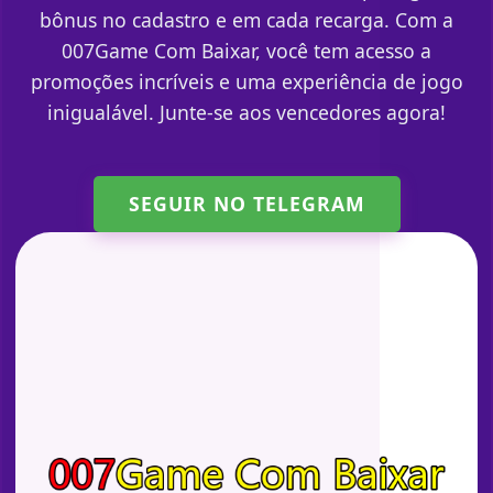
bônus no cadastro e em cada recarga. Com a
007Game Com Baixar, você tem acesso a
promoções incríveis e uma experiência de jogo
inigualável. Junte-se aos vencedores agora!
SEGUIR NO TELEGRAM