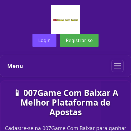
Login
Registrar-se
Menu
📱 007Game Com Baixar A
Melhor Plataforma de
Apostas
Cadastre-se na 007Game Com Baixar para ganhar